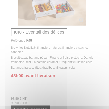
K48 - Éventail des délices
Référence
K48
Brownies Nutella®, financiers natures, financiers pistache,
cannelés
Biscuit cacao banane pécan, Financier fraise pistache, Danois
framboise litchi, La pomme caramel, Croquant feuilletine coco
Bananes, fraises, frites, dragibus, alligators, cola
48h00 avant livraison
98,90 € HT
98,90 € TTC