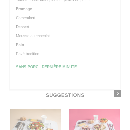
Fromage
Camembert
Dessert
Mousse au chocolat
Pain
Pavé tradition
SANS PORC | DERNI
È
RE MINUTE
SUGGESTIONS