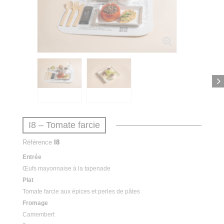
I8 – Tomate farcie
Référence
I8
Entrée
Œufs mayonnaise à la tapenade
Plat
Tomate farcie aux épices et perles de pâtes
Fromage
Camembert