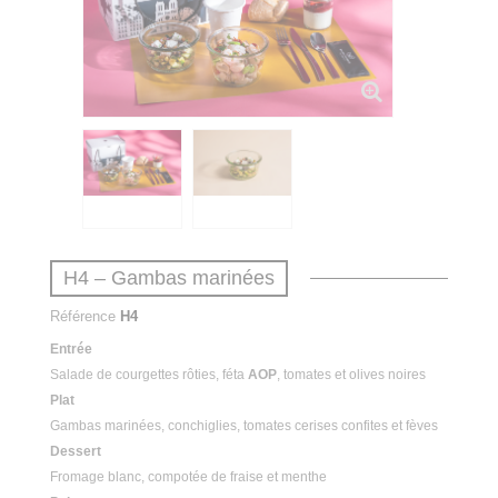
H4 – Gambas marinées
Référence
H4
Entrée
Salade de courgettes rôties, féta
AOP
, tomates et olives noires
Plat
Gambas marinées, conchiglies, tomates cerises confites et fèves
Dessert
Fromage blanc, compotée de fraise et menthe