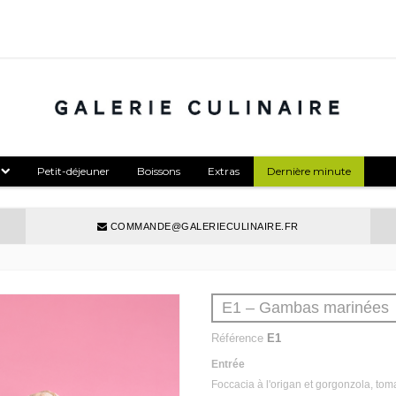
Petit-déjeuner
Boissons
Extras
Dernière minute
COMMANDE@GALERIECULINAIRE.FR
E1 – Gambas marinées
Référence
E1
Entrée
Foccacia à l'origan et gorgonzola, tom