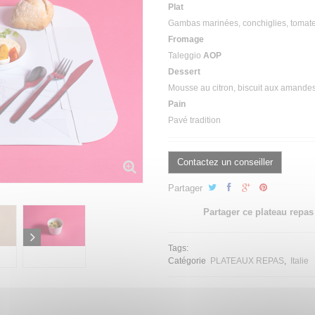
Plat
Gambas marinées, conchiglies, tomates
Fromage
Taleggio
AOP
Dessert
Mousse au citron, biscuit aux amandes
Pain
Pavé tradition
Contactez un conseiller
Partager
Partager ce plateau repas
Tags:
Catégorie
PLATEAUX REPAS
Italie