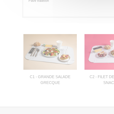
Pavé tradition
C1 - GRANDE SALADE
C2 - FILET D
GRECQUE
SNAC