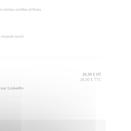
 cerises confites et fèves
 et pesto sucré
26,00 € HT
26,00 € TTC
 sur LinkedIn