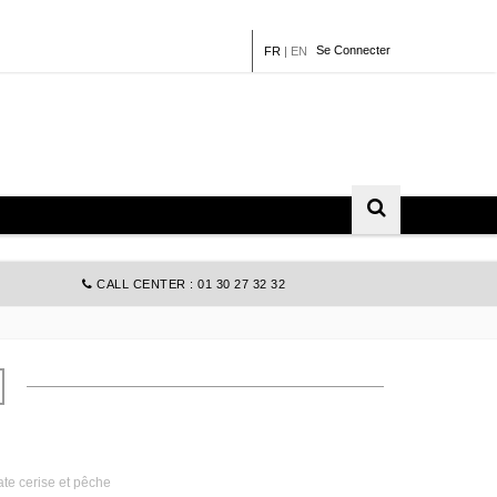
Se Connecter
FR
|
EN
CALL CENTER : 01 30 27 32 32
ate cerise et pêche