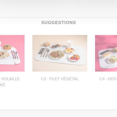
SUGGESTIONS
E VOLAILLE
C3 - FILET VÉGÉTAL
C4 - DOS
KÉ