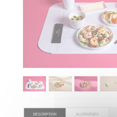
DESCRIPTION
ALLERGÈNES