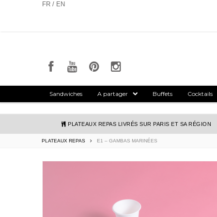
Panneau de gestion des cookies
FR / EN
Sandwiches
A partager
Buffets
Cocktails
PLATEAUX REPAS LIVRÉS SUR PARIS ET SA RÉGION
PLATEAUX REPAS
E1 – GAMBAS MARINÉES