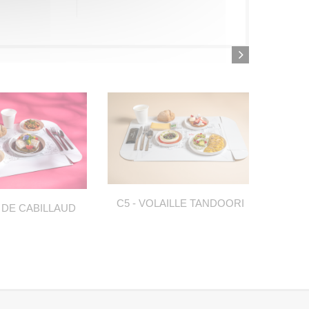
C5 - VOLAILLE TANDOORI
 DE CABILLAUD
C6 