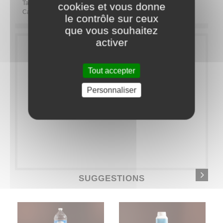
Tags:
cookies et vous donne
Catégorie
BOISSONS
Alcools
Vins rouges
le contrôle sur ceux
que vous souhaitez
activer
Tout accepter
Personnaliser
SUGGESTIONS