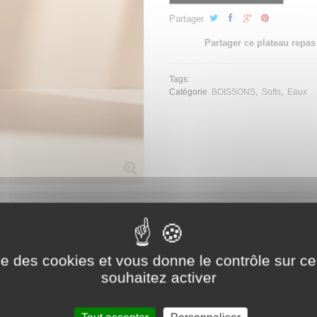
Partager
Partager ce plateau repas
Tags:
Catégorie
BOISSONS
Softs
Eaux
ise des cookies et vous donne le contrôle sur 
souhaitez activer