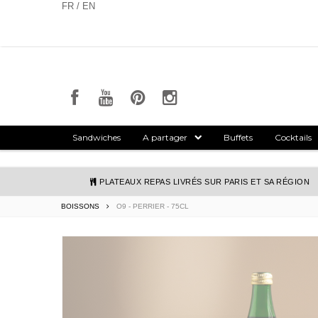
Panneau de gestion des cookies
FR / EN
Sandwiches
A partager
Buffets
Cocktails
PLATEAUX REPAS LIVRÉS SUR PARIS ET SA RÉGION
BOISSONS
O9 - PERRIER - 75CL