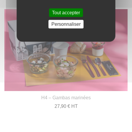
Tout accepter
Personnaliser
H4 – Gambas marinées
27,90 € HT