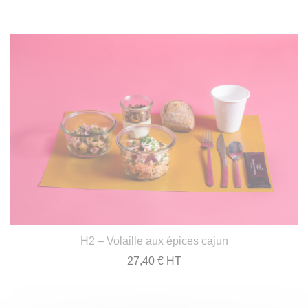
H2 – Volaille aux épices cajun
27,40 € HT