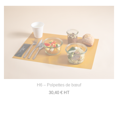
H6 – Polpettes de bœuf
30,40 € HT