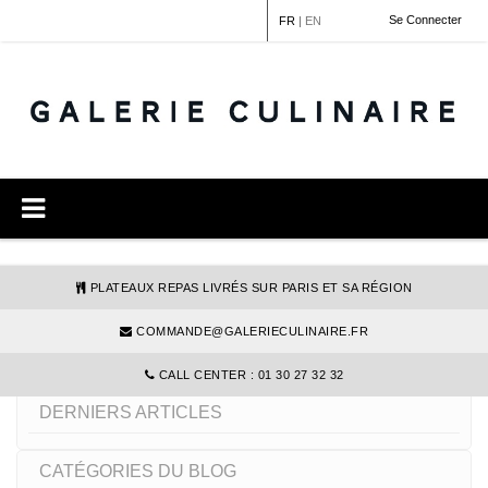
Panneau de gestion des cookies
Se Connecter
FR
|
EN
PLATEAUX REPAS LIVRÉS SUR PARIS ET SA RÉGION
COMMANDE@GALERIECULINAIRE.FR
MICRO-ONDABLE
CALL CENTER : 01 30 27 32 32
DERNIERS ARTICLES
CATÉGORIES DU BLOG