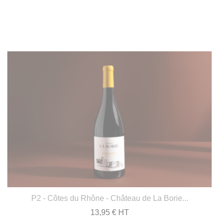
P2 - Côtes du Rhône - Château de La Borie...
13,95 € HT