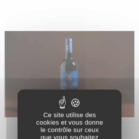
Ce site utilise des
cookies et vous donne
P3 - Bordeaux AOC - Moulin de Laborde - 75cl
le contrôle sur ceux
15,80 € HT
que vous souhaitez