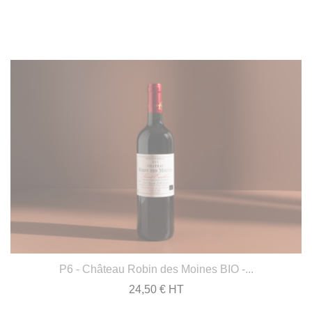
P6 - Château Robin des Moines BIO -...
24,50 € HT