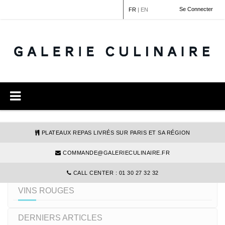
Panneau de gestion des cookies
Se Connecter
FR
|
EN
PLATEAUX REPAS LIVRÉS SUR PARIS ET SA RÉGION
COMMANDE@GALERIECULINAIRE.FR
AFFINER VOTRE RECHERCHE
CALL CENTER : 01 30 27 32 32
VINS ROUGES
DERNIERS ARTICLES