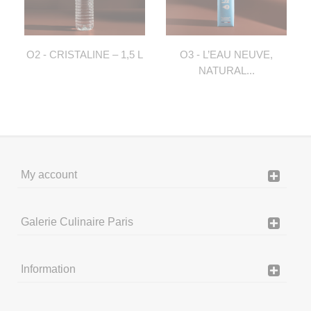
O2 - CRISTALINE – 1,5 L
O3 - L’EAU NEUVE,
NATURAL...
My account
Galerie Culinaire Paris
Information